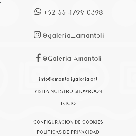
s
+52 55 4799 0398
@galeria_amantoli
@Galeria Amantoli
info@amantoligaleria.art
VISITA NUESTRO SHOWROOM
INICIO
CONFIGURACION DE COOKIES
POLITICAS DE PRIVACIDAD