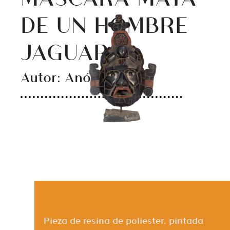
DE UN HOMBRE
JAGUAR
Autor: Anónimo.
Pieza de resina de poliester, pintada