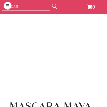
0
MASCARA MAYA