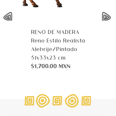
‹
›
RENO DE MADERA
Reno Estilo Realista
Alebrije/Pintado
51x33x23 cm
$1,700.00 MXN