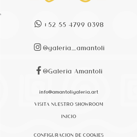
s
+52 55 4799 0398
@galeria_amantoli
@Galeria Amantoli
info@amantoligaleria.art
VISITA NUESTRO SHOWROOM
INICIO
CONFIGURACION DE COOKIES