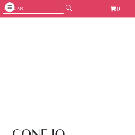
0
CONEJO