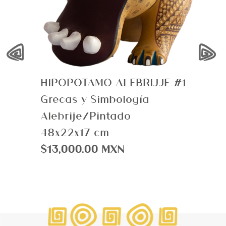
‹
›
HIPOPOTAMO ALEBRIJJE #1
Grecas y Simbología
Alebrije/Pintado
48x22x17 cm
$13,000.00 MXN