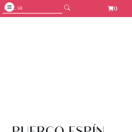
0
PUERCO ESPÍN