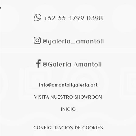
s
+52 55 4799 0398
@galeria_amantoli
@Galeria Amantoli
info@amantoligaleria.art
VISITA NUESTRO SHOWROOM
INICIO
CONFIGURACION DE COOKIES