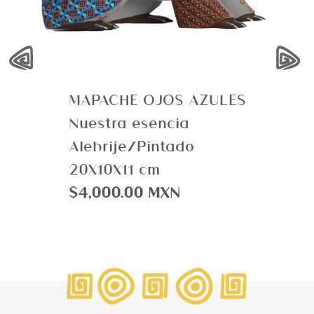
‹
›
MAPACHE OJOS AZULES
Nuestra esencia
Alebrije/Pintado
20X10X11 cm
$4,000.00 MXN