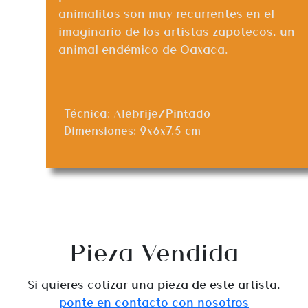
animalitos son muy recurrentes en el
imaginario de los artistas zapotecos, un
animal endémico de Oaxaca.
Técnica: Alebrije/Pintado
Dimensiones: 9x6x7.5 cm
Pieza Vendida
Si quieres cotizar una pieza de este artista,
ponte en contacto con nosotros