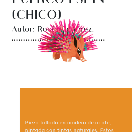
(CHICO)
Autor: Rocío Ramírez.
Pieza tallada en madera de ocote,
pintada con tintas naturales. Estos