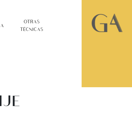
OTRAS
RA
TÉCNICAS
IJE