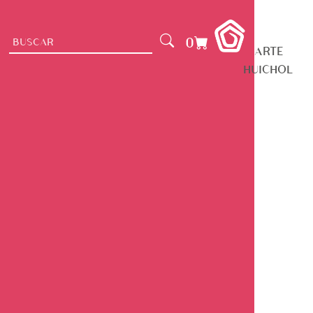
0
ARTE
HUICHOL