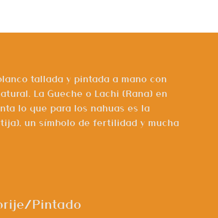
blanco tallada y pintada a mano con
natural. La Gueche o Lachi (Rana) en
nta lo que para los nahuas es la
tija), un símbolo de fertilidad y mucha
brije/Pintado