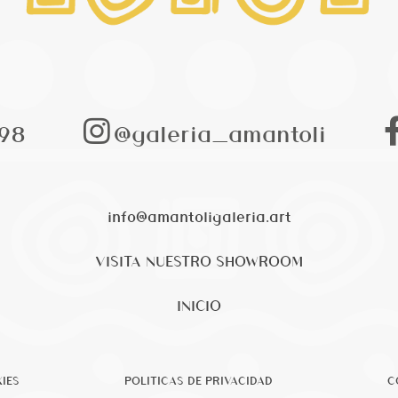
98
@galeria_amantoli
info@amantoligaleria.art
VISITA NUESTRO SHOWROOM
INICIO
IES
POLITICAS DE PRIVACIDAD
C