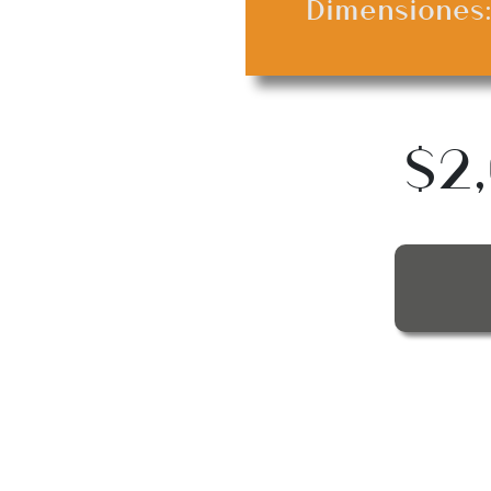
Dimensiones: 
$2