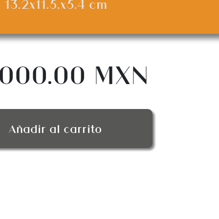
13.2x11.5.x5.4 cm
,000.00 MXN
Añadir al carrito