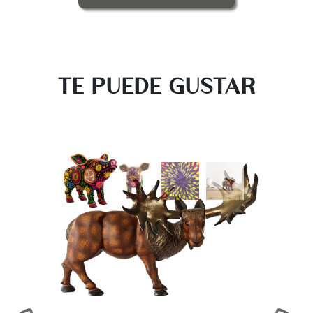
TE PUEDE GUSTAR
‹
›