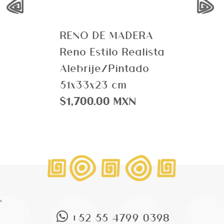
RENO DE MADERA
Reno Estilo Realista
Alebrije/Pintado
51x33x23 cm
$1,700.00 MXN
s
+52 55 4799 0398