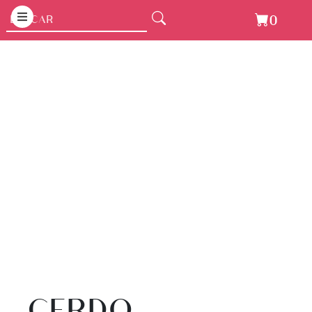
0
CERDO