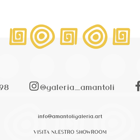
98
@galeria_amantoli
info@amantoligaleria.art
VISITA NUESTRO SHOWROOM