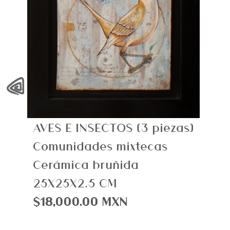
‹
AVES E INSECTOS (3 piezas)
Comunidades mixtecas
Cerámica bruñida
25X25X2.5 CM
$18,000.00 MXN