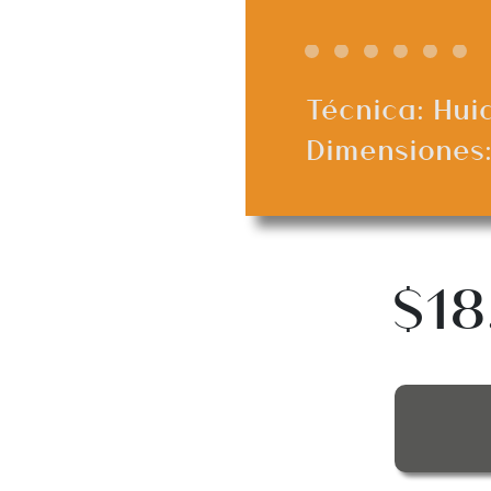
Técnica: Hui
Dimensiones:
$18