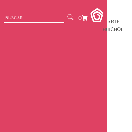
0
ARTE
HUICHOL