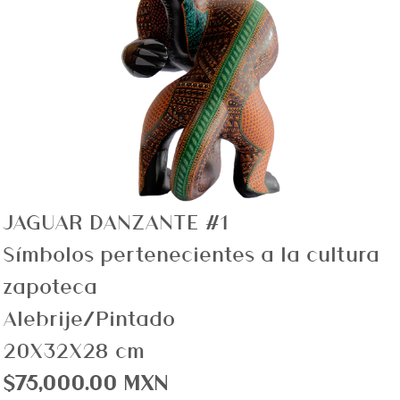
JAGUAR DANZANTE #1
Símbolos pertenecientes a la cultura
zapoteca
Alebrije/Pintado
20X32X28 cm
$75,000.00 MXN