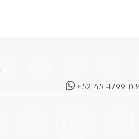
s
+52 55 4799 03